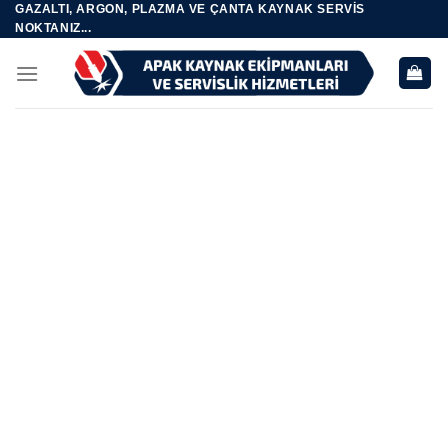
GAZALTI, ARGON, PLAZMA VE ÇANTA KAYNAK SERVIS
Skip
NOKTANIZ...
to
content