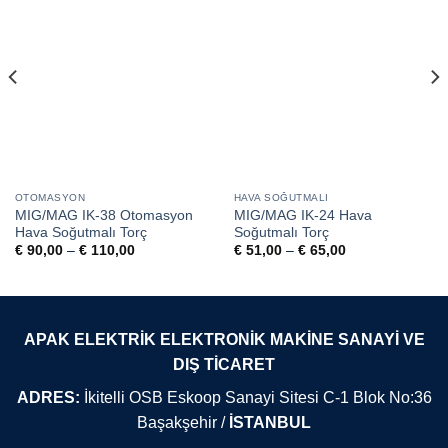
OTOMASYON
HAVA SOĞUTMALI
MIG/MAG IK-38 Otomasyon
MIG/MAG IK-24 Hava
Hava Soğutmalı Torç
Soğutmalı Torç
Fiyat
Fiyat
€
90,00
–
€
110,00
€
51,00
–
€
65,00
aralığı:
aralığı:
€ 90,00
€ 51,00
-
-
€ 110,00
€ 65,00
APAK ELEKTRİK ELEKTRONİK MAKİNE SANAYİ VE
DIŞ TİCARET
ADRES:
İkitelli OSB Eskoop Sanayi Sitesi C-1 Blok No:36
Başakşehir /
İSTANBUL