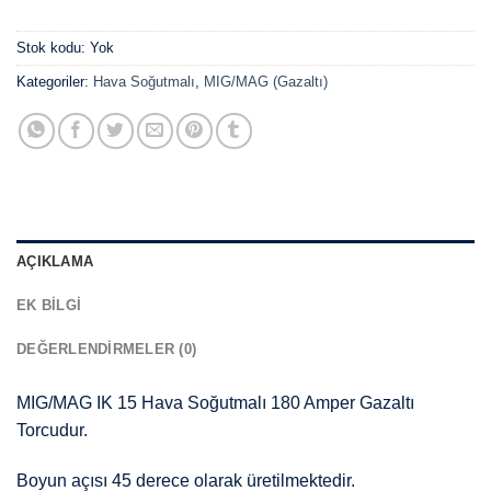
Stok kodu:
Yok
Kategoriler:
Hava Soğutmalı
,
MIG/MAG (Gazaltı)
AÇIKLAMA
EK BILGI
DEĞERLENDIRMELER (0)
MIG/MAG IK 15 Hava Soğutmalı 180 Amper Gazaltı
Torcudur.
Boyun açısı 45 derece olarak üretilmektedir.