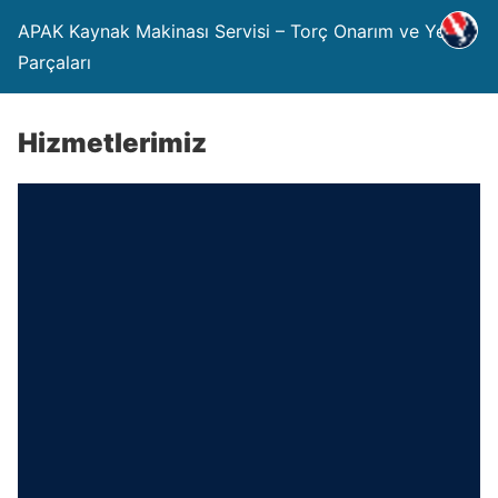
APAK Kaynak Makinası Servisi – Torç Onarım ve Yedek
Parçaları
Hizmetlerimiz